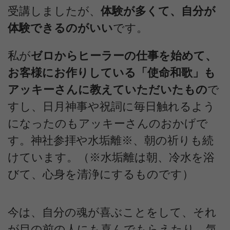
受講しましたが、
体験が多くて、自分が
体験できるのがいい
です。
私が
ゼロからヒーラーの仕事を始めて、
お客様にお作りしている「使命和歌」も
アッキーさんに教えていただいたもの
で
すし、日月神事や祝詞に毎日触れるよう
になったのもアッキーさんのおかげで
す。神社参拝や水垢離※、朝の祈りも続
けています。（※水垢離は朝、冷水を浴
びて、心身を清浄にするものです）
今は、自分の魂が喜ぶことをして、それ
が目の前の人にも喜んでもらえたり、気