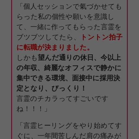
「個人セッションで氣づかせても
らった私の個性や願いを意識し
て、一緒に作ってもらった言霊を
ブツブツしてたら、
トントン拍子
に転職が決まりました。
しかも
望んだ通りの休日、今以上
の年収、綺麗なオフィスで静かに
集中できる環境、面接中に採用決
定となり、びっくり！
言霊のチカラってすごいです
ね！！！」
「言霊ヒーリングをやり始めてす
ぐに、一年間苦しんだ肩の痛みが