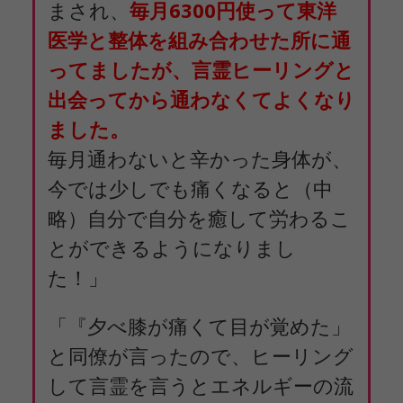
まされ、
毎月6300円使って東洋
医学と整体を組み合わせた所に通
ってましたが、言霊ヒーリングと
出会ってから通わなくてよくなり
ました。
毎月通わないと辛かった身体が、
今では少しでも痛くなると（中
略）自分で自分を癒して労わるこ
とができるようになりまし
た！」
「『夕べ膝が痛くて目が覚めた」
と同僚が言ったので、ヒーリング
して言霊を言うとエネルギーの流