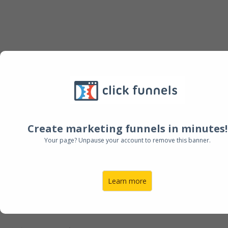
Create marketing funnels in minutes!
ワークショップご参加特典 1
Your page? Unpause your account to remove this banner.
本来のあなたが持っている才能に目覚め
Learn more
る！
あなたへのメッセージ