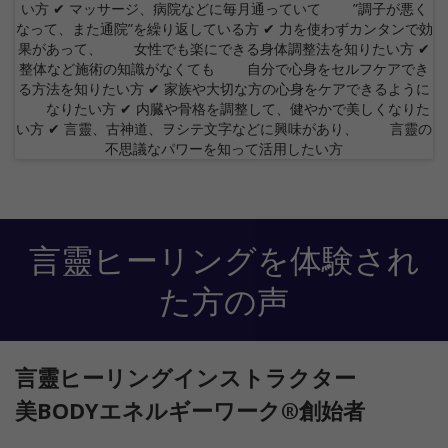
言靈ヒーリングを体験され
た方の声
言靈ヒーリングインストラクター
美BODYエネルギーワーク®︎創始者